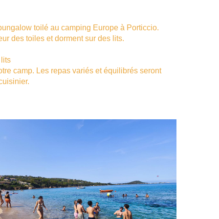
bungalow toilé au camping Europe à Porticcio.
ieur des toiles et dorment sur des lits.
lits
otre camp. Les repas variés et équilibrés seront
uisinier.