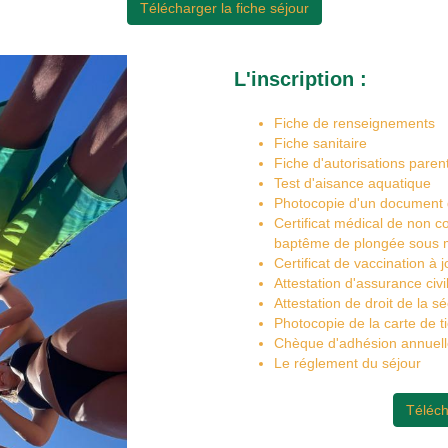
Télécharger la fiche séjour
L'inscription :
Fiche de renseignements
Fiche sanitaire
Fiche d'autorisations paren
Test d'aisance aquatique
Photocopie d'un document d'i
Certificat médical de non co
baptême de plongée sous 
Certificat de vaccination à j
Attestation d'assurance civi
Attestation de droit de la sé
Photocopie de la carte de t
Chèque d'adhésion annuell
Le réglement du séjour
Téléch