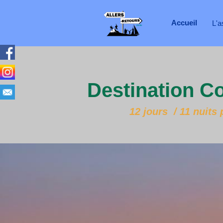
Accueil
L'a
Destination Co
12 jours / 11 nuits