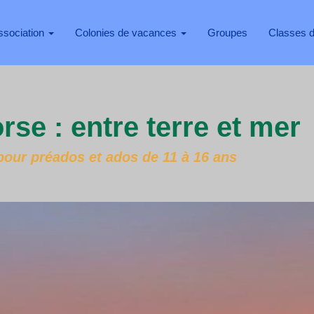
ssociation
Colonies de vacances
Groupes
Classes 
rse : entre terre et mer
 pour préados et ados de 11 à 16 ans