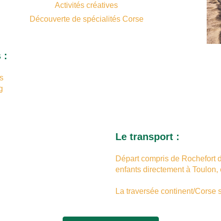
Activités créatives
Découverte de spécialités Corse
 :
s
g
Le transport :
Départ compris de Rochefort d
enfants directement à Toulon, 
La traversée continent/Corse s