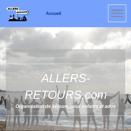
Accueil
ALLERS-
RETOURS.com
Organisation de séjours pour enfants et ados